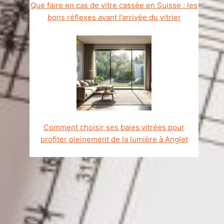
Que faire en cas de vitre cassée en Suisse : les
bons réflexes avant l’arrivée du vitrier
Comment choisir ses baies vitrées pour
profiter pleinement de la lumière à Anglet