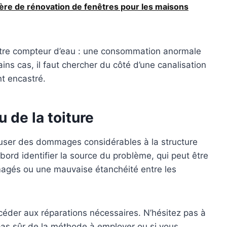
ère de rénovation de fenêtres pour les maisons
si votre compteur d’eau : une consommation anormale
ns cas, il faut chercher du côté d’une canalisation
t encastré.
u de la
toiture
causer des dommages considérables à la structure
abord identifier la source du problème, qui peut être
agés ou une mauvaise étanchéité entre les
océder aux réparations nécessaires. N’hésitez pas à
 pas sûr de la méthode à employer ou si vous