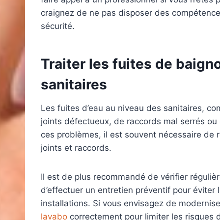
craignez de ne pas disposer des compétences
sécurité.
Traiter les fuites de
baigno
sanitaires
Les fuites d’eau au niveau des sanitaires, co
joints défectueux, de raccords mal serrés ou
ces problèmes, il est souvent nécessaire de 
joints et raccords.
Il est de plus recommandé de vérifier réguliè
d’effectuer un entretien préventif pour éviter 
installations. Si vous envisagez de modernis
lavabo
correctement pour limiter les risques d