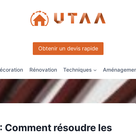
Obtenir un devis rapide
écoration
Rénovation
Techniques
Aménagement
 : Comment résoudre les