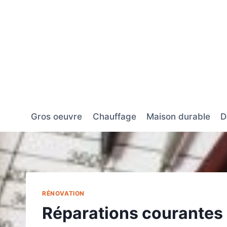
Aller
au
contenu
Gros oeuvre
Chauffage
Maison durable
D
RÉNOVATION
Réparations courantes