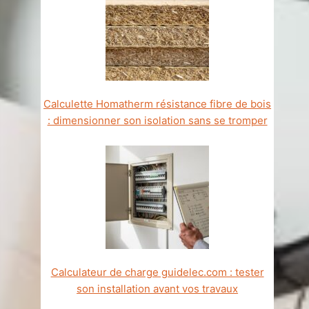
Calculette Homatherm résistance fibre de bois
: dimensionner son isolation sans se tromper
Calculateur de charge guidelec.com : tester
son installation avant vos travaux