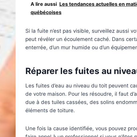
A lire aussi
Les tendances actuelles en mati
québécoises
Si la fuite n’est pas visible, surveillez aus
peut révéler un écoulement caché. Dans certai
enterrée, d’un mur humide ou d’un équipemen
Réparer les fuites au nivea
Les fuites d’eau au niveau du toit peuvent 
de votre maison. Pour les résoudre, il faut d’
due à des tuiles cassées, des solins endomm
éléments de toiture.
Une fois la cause identifiée, vous pouvez pr
faire appel à un professionnel si vous n’êtes