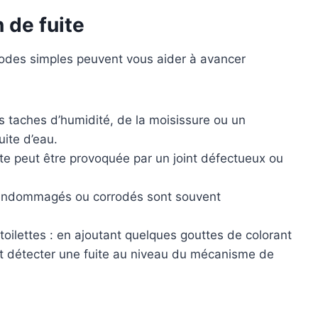
 de fuite
hodes simples peuvent vous aider à avancer
s taches d’humidité, de la moisissure ou un
ite d’eau.
uite peut être provoquée par un joint défectueux ou
x endommagés ou corrodés sont souvent
 toilettes : en ajoutant quelques gouttes de colorant
nt détecter une fuite au niveau du mécanisme de