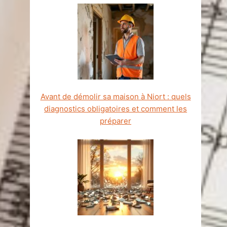
Avant de démolir sa maison à Niort : quels
diagnostics obligatoires et comment les
préparer