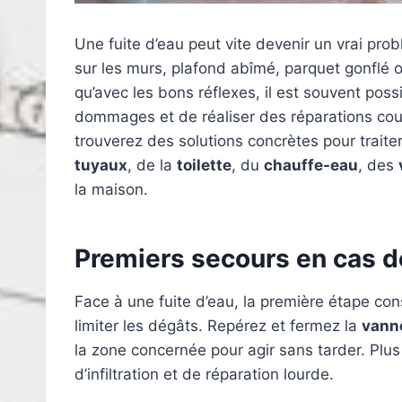
Une fuite d’eau peut vite devenir un vrai p
sur les murs, plafond abîmé, parquet gonflé ou
qu’avec les bons réflexes, il est souvent pos
dommages et de réaliser des réparations cou
trouverez des solutions concrètes pour traiter
tuyaux
, de la
toilette
, du
chauffe-eau
, des
la maison.
Premiers secours en cas de
Face à une fuite d’eau, la première étape con
limiter les dégâts. Repérez et fermez la
vann
la zone concernée pour agir sans tarder. Plus
d’infiltration et de réparation lourde.