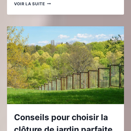
QUELLE
VOIR LA SUITE
TAILLE
CHOISIR
POUR
UNE
PERGOLA
BIOCLIMATIQUE
?
Conseils pour choisir la
clôture de jardin parfaite