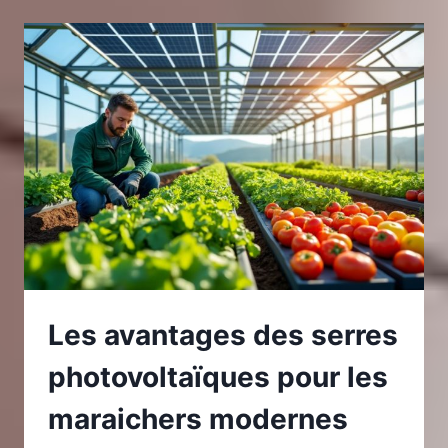
EN
MÉTALLERIE
SUR
L’ARCHITECTURE
MODERNE
Les avantages des serres
photovoltaïques pour les
maraichers modernes