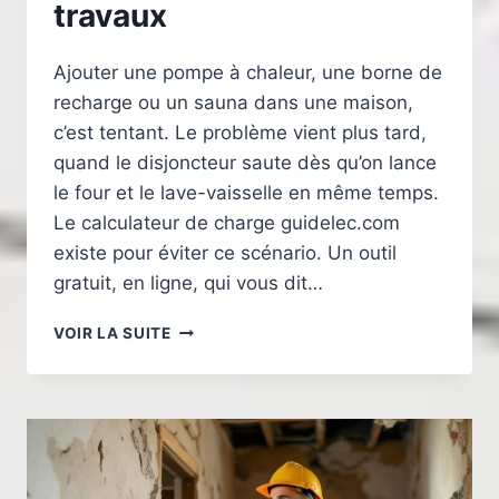
travaux
Ajouter une pompe à chaleur, une borne de
recharge ou un sauna dans une maison,
c’est tentant. Le problème vient plus tard,
quand le disjoncteur saute dès qu’on lance
le four et le lave-vaisselle en même temps.
Le calculateur de charge guidelec.com
existe pour éviter ce scénario. Un outil
gratuit, en ligne, qui vous dit…
CALCULATEUR
VOIR LA SUITE
DE
CHARGE
GUIDELEC.COM
:
TESTER
SON
INSTALLATION