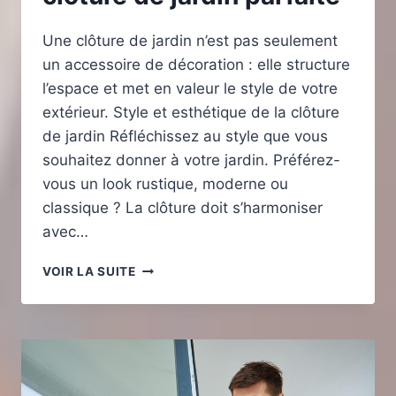
Une clôture de jardin n’est pas seulement
un accessoire de décoration : elle structure
l’espace et met en valeur le style de votre
extérieur. Style et esthétique de la clôture
de jardin Réfléchissez au style que vous
souhaitez donner à votre jardin. Préférez-
vous un look rustique, moderne ou
classique ? La clôture doit s’harmoniser
avec…
CONSEILS
VOIR LA SUITE
POUR
CHOISIR
LA
CLÔTURE
DE
JARDIN