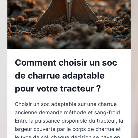
TOUTE
UNE
VIE
Comment choisir un soc
de charrue adaptable
pour votre tracteur ?
Choisir un soc adaptable sur une charrue
ancienne demande méthode et sang-froid.
Entre la puissance disponible du tracteur, la
largeur couverte par le corps de charrue et
le type de sol, chaque décision se paye en