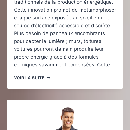
traditionnels de la production énergétique.
Cette innovation promet de métamorphoser
chaque surface exposée au soleil en une
source d’électricité accessible et discrète.
Plus besoin de panneaux encombrants
pour capter la lumière ; murs, toitures,
voitures pourront demain produire leur
propre énergie grâce à des formules
chimiques savamment composées. Cette…
PEINTURE
VOIR LA SUITE
SOLAIRE
:
UNE
NOUVELLE
ÈRE
POUR
LA
PRODUCTION