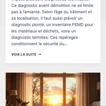
Ce diagnostic avant démolition ne se limite
pas à l’amiante. Selon l’âge du bâtiment et
sa localisation, il faut aussi prévoir un
diagnostic plomb, un inventaire PEMD pour
les matériaux et déchets, voire un
diagnostic termites. Ces repérages
conditionnent la sécurité du…
AVANT
VOIR LA SUITE
DE
DÉMOLIR
SA
MAISON
À
NIORT
:
QUELS
DIAGNOSTICS
OBLIGATOIRES