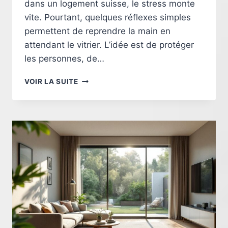
dans un logement suisse, le stress monte
vite. Pourtant, quelques réflexes simples
permettent de reprendre la main en
attendant le vitrier. L’idée est de protéger
les personnes, de…
QUE
VOIR LA SUITE
FAIRE
EN
CAS
DE
VITRE
CASSÉE
EN
SUISSE
:
LES
BONS
RÉFLEXES
AVANT