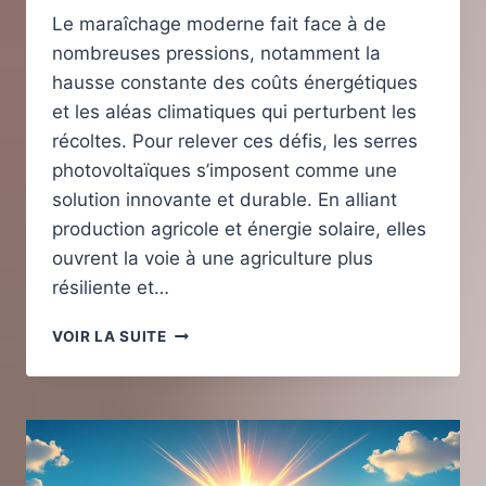
Le maraîchage moderne fait face à de
nombreuses pressions, notamment la
hausse constante des coûts énergétiques
et les aléas climatiques qui perturbent les
récoltes. Pour relever ces défis, les serres
photovoltaïques s’imposent comme une
solution innovante et durable. En alliant
production agricole et énergie solaire, elles
ouvrent la voie à une agriculture plus
résiliente et…
LES
VOIR LA SUITE
AVANTAGES
DES
SERRES
PHOTOVOLTAÏQUES
POUR
LES