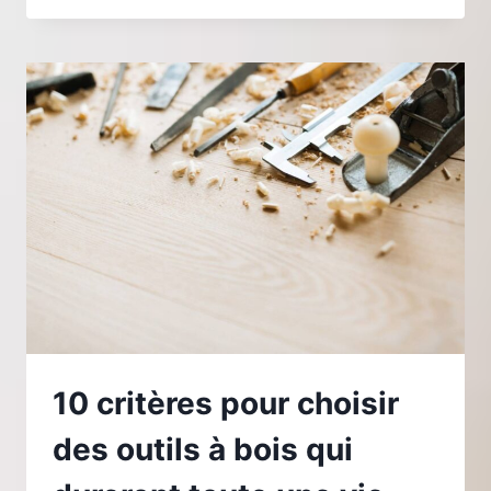
VOLETS
BATTANTS
PAR
DES
VOLETS
ROULANTS
MODERNES
10 critères pour choisir
des outils à bois qui