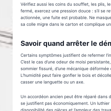
Vérifiez aussi les coins du soufflet, les plis,
fermé, exercez une pression douce : s’il se r
actionnée, une fuite est probable. Ne masque
sa colle migre dans le carton et complique un
Savoir quand arrêter le d
Certains symptômes justifient de refermer l’
C’est le cas d’une odeur de moisi persistante,
sommier fissuré, d’une mécanique déformée ou
L’humidité peut faire gonfler le bois et décoll
casser une languette ou un axe.
Un accordéon ancien peut être réparé dans d
se justifient pas économiquement. Un luthier p
disponibilité des pièces et l’ampleur des tr