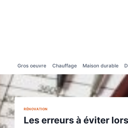
Aller
au
contenu
Gros oeuvre
Chauffage
Maison durable
D
RÉNOVATION
Les erreurs à éviter lor