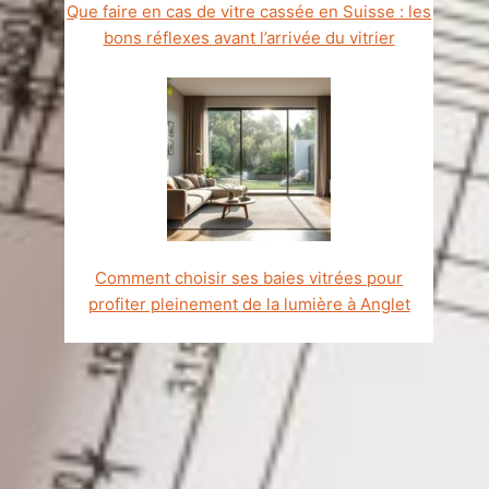
Que faire en cas de vitre cassée en Suisse : les
bons réflexes avant l’arrivée du vitrier
Comment choisir ses baies vitrées pour
profiter pleinement de la lumière à Anglet