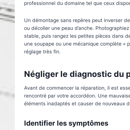
professionnel du domaine tel que ceux dispon
Un démontage sans repères peut inverser des v
ou décoller une peau d’anche. Photographiez 
stable, puis rangez les petites pièces dans d
une soupape ou une mécanique complète « po
réglage très fin.
Négliger le diagnostic du
Avant de commencer la réparation, il est esse
rencontré par votre accordéon. Une mauvaise i
éléments inadaptés et causer de nouveaux
Identifier les symptômes