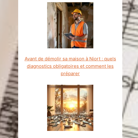
Avant de démolir sa maison à Niort : quels
diagnostics obligatoires et comment les
préparer