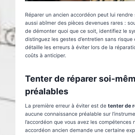
Réparer un ancien accordéon peut lui rendre 
aussi abîmer des pièces devenues rares : so
de démonter quoi que ce soit, identifiez le sy
distinguez les gestes d’entretien sans risque 
détaille les erreurs à éviter lors de la réparat
coûts à anticiper.
Tenter de réparer soi-mê
préalables
La première erreur à éviter est de
tenter de 
aucune connaissance préalable sur l’instrume
l’accordéon que vous avez les compétences né
accordéon ancien demande une certaine expert