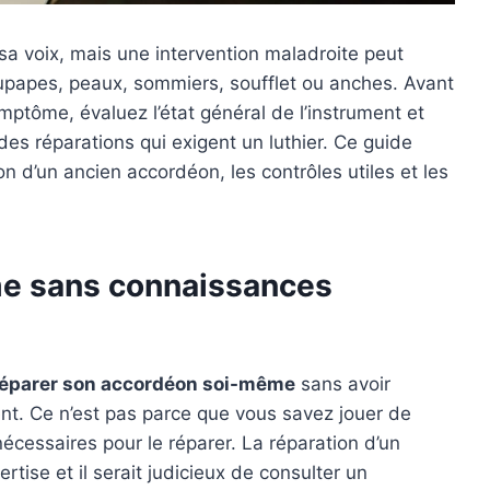
sa voix, mais une intervention maladroite peut
upapes, peaux, sommiers, soufflet ou anches. Avant
mptôme, évaluez l’état général de l’instrument et
des réparations qui exigent un luthier. Ce guide
ion d’un ancien accordéon, les contrôles utiles et les
me sans connaissances
réparer son accordéon soi-même
sans avoir
nt. Ce n’est pas parce que vous savez jouer de
cessaires pour le réparer. La réparation d’un
ise et il serait judicieux de consulter un