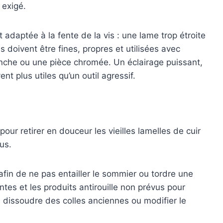
exigé.
daptée à la fente de la vis : une lame trop étroite
s doivent être fines, propres et utilisées avec
anche ou une pièce chromée. Un éclairage puissant,
nt plus utiles qu’un outil agressif.
ur retirer en douceur les vieilles lamelles de cuir
us.
fin de ne pas entailler le sommier ou tordre une
ntes et les produits antirouille non prévus pour
s, dissoudre des colles anciennes ou modifier le