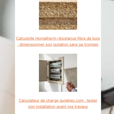
Calculette Homatherm résistance fibre de bois
: dimensionner son isolation sans se tromper
Calculateur de charge guidelec.com : tester
son installation avant vos travaux