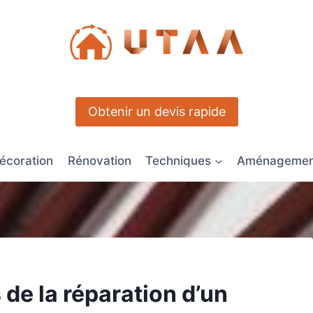
Obtenir un devis rapide
écoration
Rénovation
Techniques
Aménagement
s de la réparation d’un