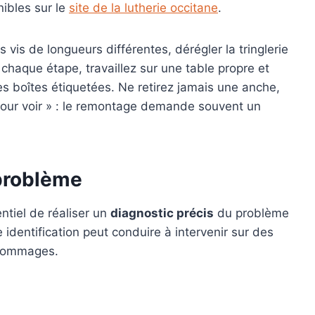
ibles sur le
site de la lutherie occitane
.
is de longueurs différentes, dérégler la tringlerie
chaque étape, travaillez sur une table propre et
es boîtes étiquetées. Ne retirez jamais une anche,
ur voir » : le remontage demande souvent un
 problème
ntiel de réaliser un
diagnostic précis
du problème
dentification peut conduire à intervenir sur des
 dommages.