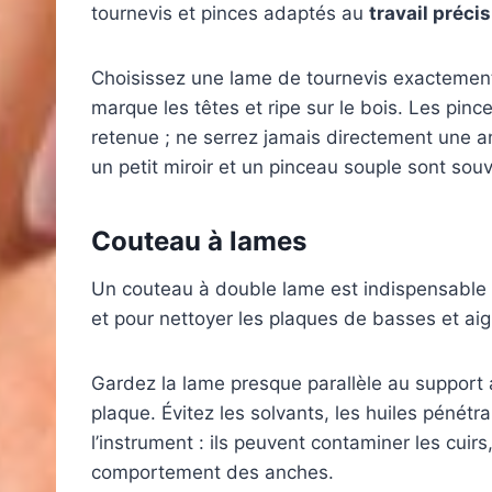
tournevis et pinces adaptés au
travail précis
Choisissez une lame de tournevis exactement a
marque les têtes et ripe sur le bois. Les pince
retenue ; ne serrez jamais directement une 
un petit miroir et un pinceau souple sont souve
Couteau à lames
Un couteau à double lame est indispensable po
et pour nettoyer les plaques de basses et aig
Gardez la lame presque parallèle au support a
plaque. Évitez les solvants, les huiles pénétra
l’instrument : ils peuvent contaminer les cuir
comportement des anches.