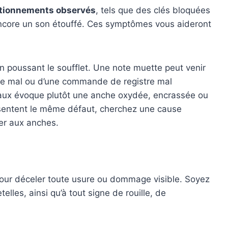
tionnements observés
, tels que des clés bloquées
encore un son étouffé. Ces symptômes vous aideront
n poussant le soufflet. Une note muette peut venir
me mal ou d’une commande de registre mal
faux évoque plutôt une anche oxydée, encrassée ou
ésentent le même défaut, cherchez une cause
r aux anches.
our déceler toute usure ou dommage visible. Soyez
telles, ainsi qu’à tout signe de rouille, de