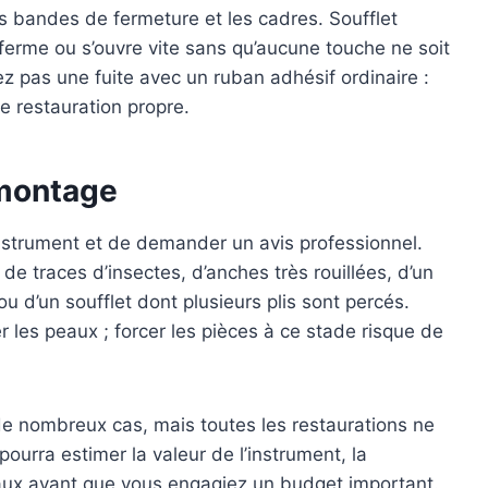
 les bandes de fermeture et les cadres. Soufflet
eferme ou s’ouvre vite sans qu’aucune touche ne soit
z pas une fuite avec un ruban adhésif ordinaire :
e restauration propre.
émontage
instrument et de demander un avis professionnel.
 de traces d’insectes, d’anches très rouillées, d’un
 d’un soufflet dont plusieurs plis sont percés.
er les peaux ; forcer les pièces à ce stade risque de
e nombreux cas, mais toutes les restaurations ne
ourra estimer la valeur de l’instrument, la
avaux avant que vous engagiez un budget important.