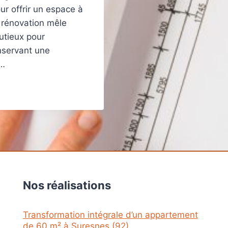
r offrir un espace à
e rénovation mêle
nutieux pour
onservant une
s…
Nos réalisations
Transformation intégrale d’un appartement
de 60 m² à Suresnes (92)