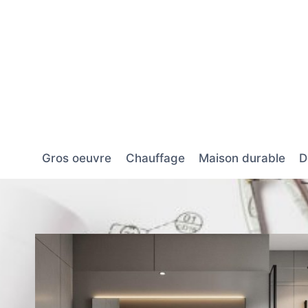
Aller
au
contenu
Gros oeuvre
Chauffage
Maison durable
D