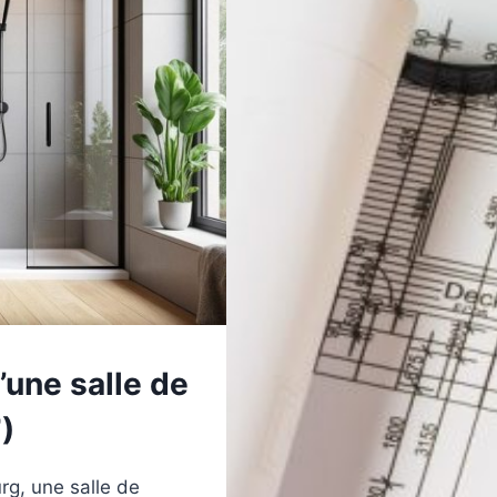
’une salle de
)
rg, une salle de