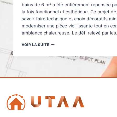
bains de 6 m² a été entièrement repensée pou
la fois fonctionnel et esthétique. Ce projet d
savoir-faire technique et choix décoratifs mi
moderniser une pièce vieillissante tout en c
ambiance chaleureuse. Le défi relevé par le
TRANSFORMATION
VOIR LA SUITE
INTÉGRALE
D’UNE
SALLE
DE
BAINS
DE
6
M²
À
ERSTEIN
(67)