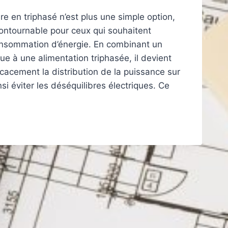
re en triphasé n’est plus une simple option,
contournable pour ceux qui souhaitent
onsommation d’énergie. En combinant un
e à une alimentation triphasée, il devient
icacement la distribution de la puissance sur
nsi éviter les déséquilibres électriques. Ce
T
DER
É
ER
NSOMMATION