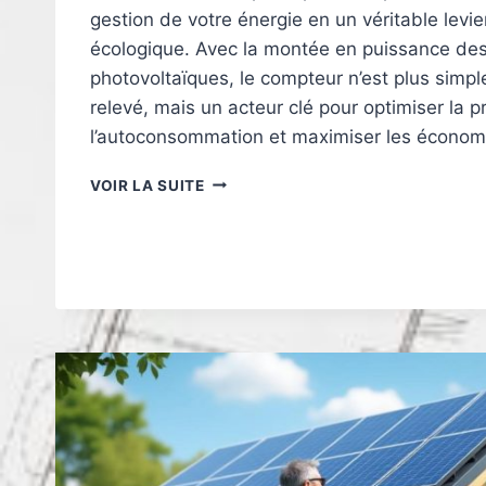
gestion de votre énergie en un véritable levier
écologique. Avec la montée en puissance des 
photovoltaïques, le compteur n’est plus simpl
relevé, mais un acteur clé pour optimiser la p
l’autoconsommation et maximiser les économ
QUEL
VOIR LA SUITE
TYPE
DE
COMPTEUR
CHOISIR
POUR
VOS
PANNEAUX
SOLAIRES
?