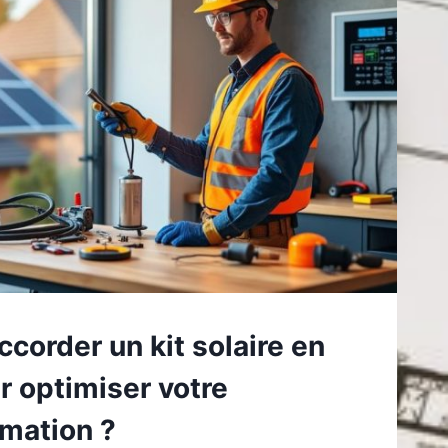
order un kit solaire en
r optimiser votre
mation ?