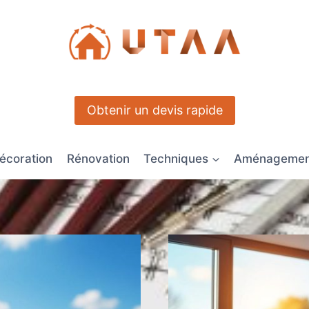
Obtenir un devis rapide
écoration
Rénovation
Techniques
Aménagement