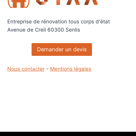
:
ÉTAPES
ET
CONSEILS
Entreprise de rénovation tous corps d'état
PRATIQUES
Avenue de Creil 60300 Senlis
Demander un devis
Nous contacter
-
Mentions légales