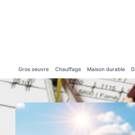
Aller
au
contenu
Gros oeuvre
Chauffage
Maison durable
D