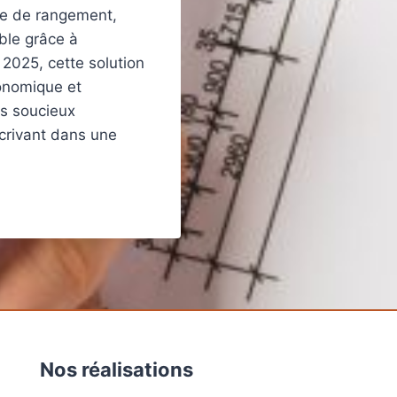
ôle de rangement,
ble grâce à
n 2025, cette solution
conomique et
es soucieux
scrivant dans une
Nos réalisations