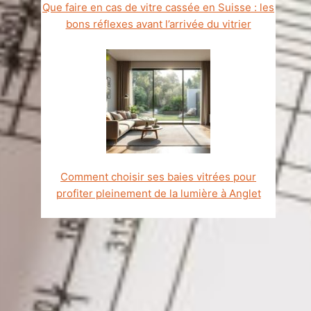
Que faire en cas de vitre cassée en Suisse : les
bons réflexes avant l’arrivée du vitrier
Comment choisir ses baies vitrées pour
profiter pleinement de la lumière à Anglet