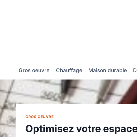
Aller
au
contenu
Gros oeuvre
Chauffage
Maison durable
D
GROS OEUVRE
Optimisez votre espace