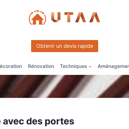
Obtenir un devis rapide
écoration
Rénovation
Techniques
Aménagement
 avec des portes