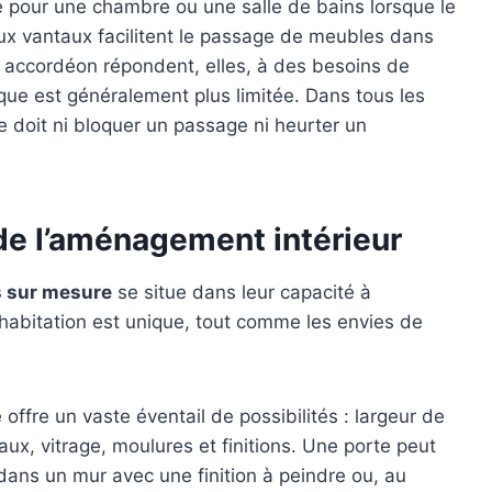
le pour une chambre ou une salle de bains lorsque le
x vantaux facilitent le passage de meubles dans
 accordéon répondent, elles, à des besoins de
ique est généralement plus limitée. Dans tous les
ne doit ni bloquer un passage ni heurter un
de l’aménagement intérieur
s sur mesure
se situe dans leur capacité à
habitation est unique, tout comme les envies de
offre un vaste éventail de possibilités : largeur de
aux, vitrage, moulures et finitions. Une porte peut
dans un mur avec une finition à peindre ou, au