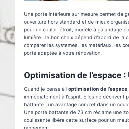
Une porte intérieure sur mesure permet de ga
ouverture hors standard et de mieux organiser
pour un couloir étroit, modèle à galandage pou
lumière : le bon choix dépend d’abord de la c
comparer les systèmes, les matériaux, les co
porte adaptée à votre rénovation.
Optimisation de l’espace :
Quand je pense à l’
optimisation de l’espace
immédiatement à l’esprit. Elles ne décrivent 
battante : un avantage concret dans un coulo
Une porte battante de 73 cm réclame une zo
coulissante libère cette surface pour un meub
rangement.