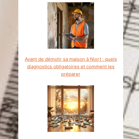
Avant de démolir sa maison à Niort : quels
diagnostics obligatoires et comment les
préparer