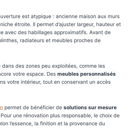
ouverture est atypique : ancienne maison aux murs
iche étroite. Il permet d’ajuster largeur, hauteur et
ce avec des habillages approximatifs. Avant de
plinthes, radiateurs et meubles proches de
re dans des zones peu exploitées, comme les
encore votre espace. Des
meubles personnalisés
s votre intérieur, tout en conservant un accès
an
permet de bénéficier de
solutions sur mesure
Pour une rénovation plus responsable, le choix de
lon l’essence, la finition et la provenance du