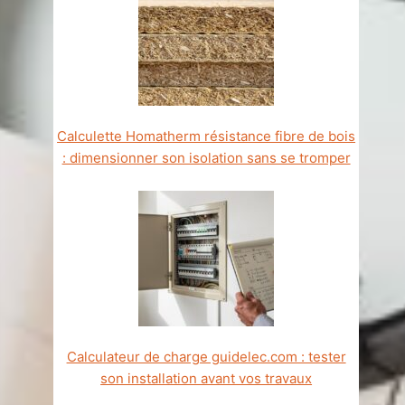
Calculette Homatherm résistance fibre de bois
: dimensionner son isolation sans se tromper
Calculateur de charge guidelec.com : tester
son installation avant vos travaux