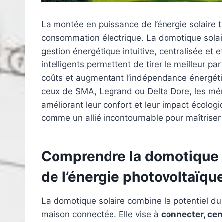
La montée en puissance de l’énergie solaire t
consommation électrique. La domotique solai
gestion énergétique intuitive, centralisée et
intelligents permettent de tirer le meilleur pa
coûts et augmentant l’indépendance énergé
ceux de SMA, Legrand ou Delta Dore, les mé
améliorant leur confort et leur impact écolog
comme un allié incontournable pour maîtriser
Comprendre la domotique so
de l’énergie photovoltaïqu
La domotique solaire combine le potentiel du 
maison connectée. Elle vise à
connecter, cen