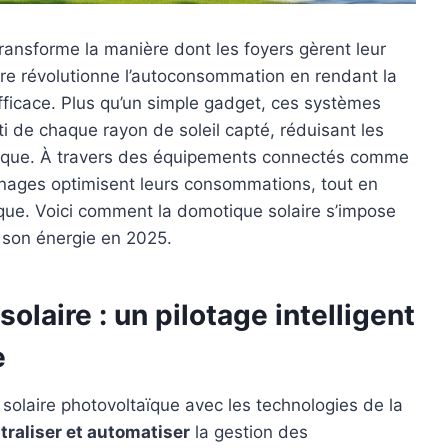
ransforme la manière dont les foyers gèrent leur
re révolutionne l’autoconsommation en rendant la
 efficace. Plus qu’un simple gadget, ces systèmes
rti de chaque rayon de soleil capté, réduisant les
tique. À travers des équipements connectés comme
nages optimisent leurs consommations, tout en
ique. Voici comment la domotique solaire s’impose
 son énergie en 2025.
laire : un pilotage intelligent
e
solaire photovoltaïque avec les technologies de la
traliser et automatiser
la gestion des