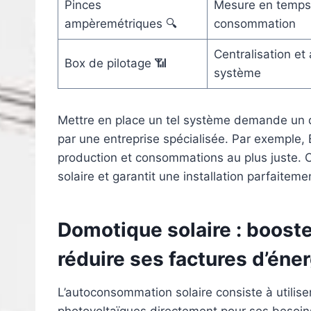
Pinces
Mesure en temps 
ampèremétriques 🔍
consommation
Centralisation et
Box de pilotage 📶
système
Mettre en place un tel système demande un dia
par une entreprise spécialisée. Par exemple, 
production et consommations au plus juste. C
solaire et garantit une installation parfaite
Domotique solaire : boost
réduire ses factures d’éne
L’autoconsommation solaire consiste à utiliser