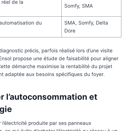
réel de la
Somfy, SMA
 automatisation du
SMA, Somfy, Delta
Dore
gnostic précis, parfois réalisé lors d’une visite
Ensol propose une étude de faisabilité pour aligner
ette démarche maximise la rentabilité du projet
ment adaptée aux besoins spécifiques du foyer.
er l’autoconsommation et
rgie
 l’électricité produite par ses panneaux