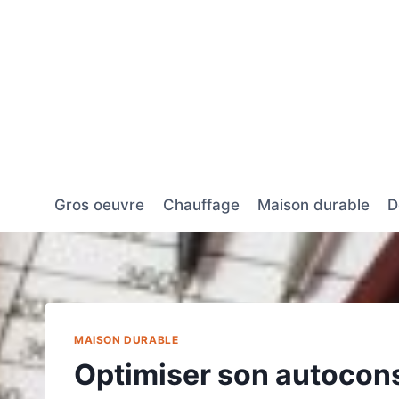
Aller
au
contenu
Gros oeuvre
Chauffage
Maison durable
D
MAISON DURABLE
Optimiser son autocon