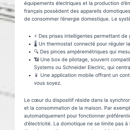
équipements électriques et la production d’én
français possèdent des appareils domotique
de consommer l’énergie domestique. Le systè
⚡ Des prises intelligentes permettant de 
🌡 Un thermostat connecté pour réguler l
🔍 Des pinces ampèremétriques qui mesu
📶 Une box de pilotage, souvent compat
Systems ou Schneider Electric, qui central
📱 Une application mobile offrant un con
vous soyez.
Le cœur du dispositif réside dans la synchro
et la consommation de la maison. Par exempl
automatiquement pour fonctionner préférentie
d’électricité. La domotique ne se limite pas 