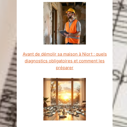
Avant de démolir sa maison à Niort : quels
diagnostics obligatoires et comment les
préparer