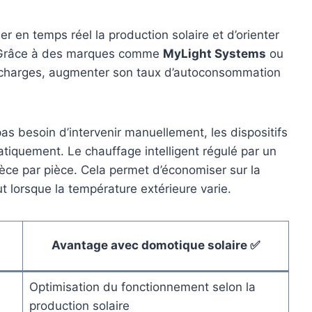
r en temps réel la production solaire et d’orienter
s. Grâce à des marques comme
MyLight Systems
ou
ines charges, augmenter son taux d’autoconsommation
 pas besoin d’intervenir manuellement, les dispositifs
iquement. Le chauffage intelligent régulé par un
èce par pièce. Cela permet d’économiser sur la
 lorsque la température extérieure varie.
Avantage avec domotique solaire ✅
Optimisation du fonctionnement selon la
production solaire