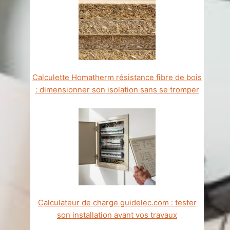
Calculette Homatherm résistance fibre de bois
: dimensionner son isolation sans se tromper
Calculateur de charge guidelec.com : tester
son installation avant vos travaux