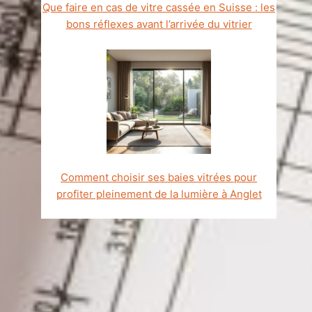
Que faire en cas de vitre cassée en Suisse : les
bons réflexes avant l’arrivée du vitrier
Comment choisir ses baies vitrées pour
profiter pleinement de la lumière à Anglet