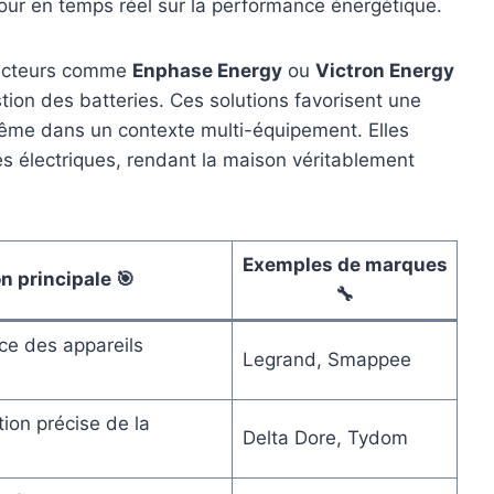
etour en temps réel sur la performance énergétique.
 acteurs comme
Enphase Energy
ou
Victron Energy
stion des batteries. Ces solutions favorisent une
même dans un contexte multi-équipement. Elles
es électriques, rendant la maison véritablement
Exemples de marques
n principale 🎯
🔧
ce des appareils
Legrand, Smappee
tion précise de la
Delta Dore, Tydom