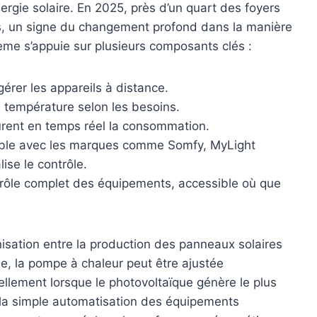
ergie solaire. En 2025, près d’un quart des foyers
s, un signe du changement profond dans la manière
me s’appuie sur plusieurs composants clés :
gérer les appareils à distance.
a température selon les besoins.
rent en temps réel la consommation.
ible avec les marques comme Somfy, MyLight
ise le contrôle.
trôle complet des équipements, accessible où que
nisation entre la production des panneaux solaires
e, la pompe à chaleur peut être ajustée
llement lorsque le photovoltaïque génère le plus
à la simple automatisation des équipements