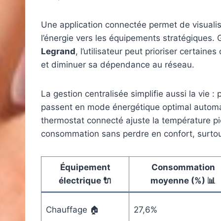
Une application connectée permet de visualise
l’énergie vers les équipements stratégique
Legrand
, l’utilisateur peut prioriser certa
et diminuer sa dépendance au réseau.
La gestion centralisée simplifie aussi la vie :
passent en mode énergétique optimal automat
thermostat connecté ajuste la température pi
consommation sans perdre en confort, surtout
Équipement
Consommation
électrique 🔌
moyenne (%) 📊
Chauffage 🏠
27,6%