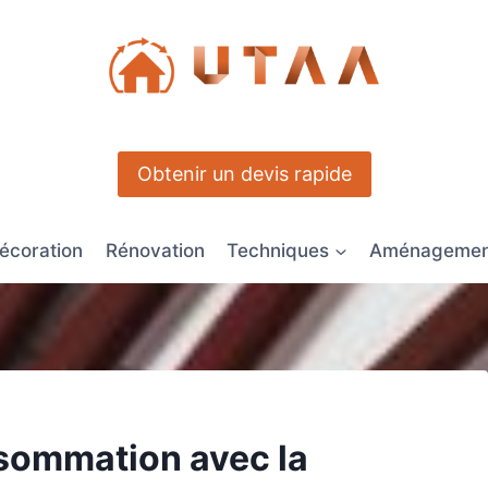
Obtenir un devis rapide
écoration
Rénovation
Techniques
Aménagement
sommation avec la